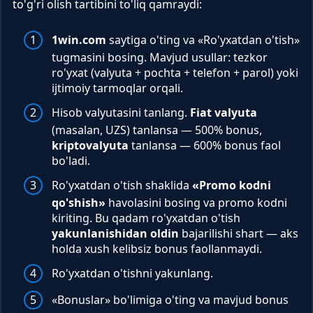
to'g'ri olish tartibini to'liq qamraydi:
1win.com
saytiga o'ting va «Ro'yxatdan o'tish»
tugmasini bosing. Mavjud usullar: tezkor
ro'yxat (valyuta + pochta + telefon + parol) yoki
ijtimoiy tarmoqlar orqali.
Hisob valyutasini tanlang.
Fiat valyuta
(masalan, UZS) tanlansa — 500% bonus,
kriptovalyuta
tanlansa — 600% bonus faol
bo'ladi.
Ro'yxatdan o'tish shaklida
«Promo kodni
qo'shish»
havolasini bosing va promo kodni
kiriting. Bu qadam ro'yxatdan o'tish
yakunlanishidan oldin
bajarilishi shart — aks
holda xush kelibsiz bonus faollanmaydi.
Ro'yxatdan o'tishni yakunlang.
«Bonuslar» bo'limiga o'ting va mavjud bonus