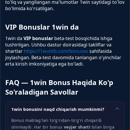
to'liq va yangilangan ma'lumotlar 1win saytidagi to'lov
bo'limida ko'rsatilgan.
VIP Bonuslar 1win da
1win da
VIP bonuslar
beta-test bosqichida ishga
tushirilgan. Ushbu dastur doirasidagi takliflar va
shartlar
https://1wuhtb.com/bonuses
sahifasida
joylashgan. Beta-test davomida tanlangan o'yinchilar
erta kirish imkoniyatiga ega bo'ladi.
FAQ — 1win Bonus Haqida Ko'p
So'raladigan Savollar
1win bonusini naqd chiqarish mumkinmi?
Bonus mablag'lari to'g'ridan-to'g'ri chiqarib
olinmaydi. Har bir bonus
veyjer sharti
bilan birga