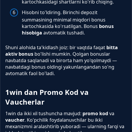
kartochkasidagi shartlarni ko'rib chiqing.
Hisobni to'ldiring. Birinchi depozit
summasining minimal miqdori bonus
kartochkasida ko'rsatilgan. Bonus
bonus
hisobiga
avtomatik tushadi.
Shuni alohida ta'kidlash joiz: bir vaqtda faqat
bitta
aktiv bonus
bo'lishi mumkin. Qolgan bonuslar
navbatda saqlanadi va birorta ham yo'qolmaydi —
navbatdagi bonus oldingi yakunlangandan so'ng
avtomatik faol bo'ladi.
1win dan Promo Kod va
Vaucherlar
1win da ikki xil tushuncha mavjud:
promo kod
va
vaucher
. Ko'pchilik foydalanuvchilar bu ikki
mexanizmni aralashtirib yuboradi — ularning farqi va