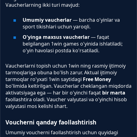
Vaucherlarning ikki turi mavjud:
Umumiy vaucherlar
— barcha o'yinlar va
sport tikishlari uchun yaroqli.
O'yinga maxsus vaucherlar
— faqat
belgilangan 1win games o'yinida ishlatiladi;
o'yin havolasi postda ko'rsatiladi.
Vaucherlarni topish uchun 1win ning rasmiy ijtimoiy
tarmoqlariga obuna bo'lish zarur. Aktual ijtimoiy
tarmoqlar ro'yxati 1win saytidagi
Free Money
bo'limida keltirilgan. Vaucherlar cheklangan miqdorda
aktivatsiyaga ega — har bir o'yinchi faqat
bir marta
faollashtira oladi. Vaucher valyutasi va o'yinchi hisob
valyutasi mos kelishi shart.
Voucherni qanday faollashtirish
Umumiy voucherni faollashtirish uchun quyidagi