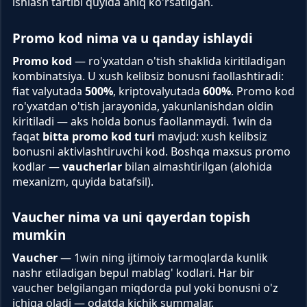
ishlash tartibi quyida aniq ko'rsatilgan.
Promo kod nima va u qanday ishlaydi
Promo kod
— ro'yxatdan o'tish shaklida kiritiladigan
kombinatsiya. U xush kelibsiz bonusni faollashtiradi:
fiat valyutada
500%
, kriptovalyutada
600%
. Promo kod
ro'yxatdan o'tish jarayonida, yakunlanishdan oldin
kiritiladi — aks holda bonus faollanmaydi. 1win da
faqat
bitta promo kod turi
mavjud: xush kelibsiz
bonusni aktivlashtiruvchi kod. Boshqa maxsus promo
kodlar —
vaucherlar
bilan almashtirilgan (alohida
mexanizm, quyida batafsil).
Vaucher nima va uni qayerdan topish
mumkin
Vaucher
— 1win ning ijtimoiy tarmoqlarda kunlik
nashr etiladigan bepul mablag' kodlari. Har bir
vaucher belgilangan miqdorda pul yoki bonusni o'z
ichiga oladi — odatda kichik summalar.