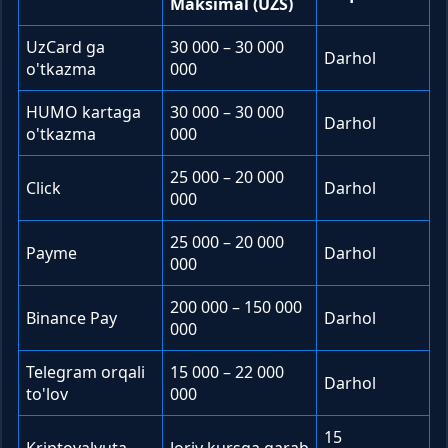
Maksimal (UZS)
UzCard ga
30 000 – 30 000
Darhol
o'tkazma
000
HUMO kartaga
30 000 – 30 000
Darhol
o'tkazma
000
25 000 – 20 000
Click
Darhol
000
25 000 – 20 000
Payme
Darhol
000
200 000 – 150 000
Binance Pay
Darhol
000
Telegram orqali
15 000 – 22 000
Darhol
to'lov
000
15
Kriptovalyuta
Joriy kursga qarab